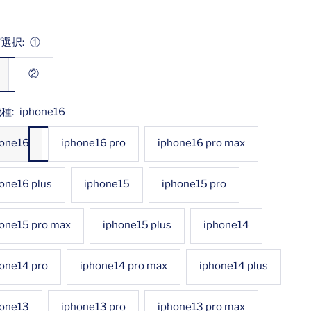
選択:
①
②
種:
iphone16
hone16
iphone16 pro
iphone16 pro max
one16 plus
iphone15
iphone15 pro
one15 pro max
iphone15 plus
iphone14
one14 pro
iphone14 pro max
iphone14 plus
hone13
iphone13 pro
iphone13 pro max