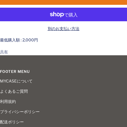
減
増
ら
や
す
す
別のお支払い方法
最低購入額 : 2,000円
共有
FOOTER MENU
MYCASEについて
よくあるご質問
利用規約
プライバシーポリシー
配送ポリシー