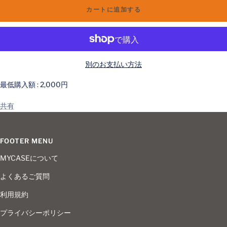
を
を
カートに追加する
減
増
ら
や
す
す
別のお支払い方法
最低購入額 : 2,000円
共有
FOOTER MENU
MYCASEについて
よくあるご質問
利用規約
プライバシーポリシー